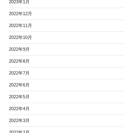
2023年1月
2022年12月
2022年11月
2022年10月
2022年9月
2022年8月
2022年7月
2022年6月
2022年5月
2022年4月
2022年3月
2022年2月