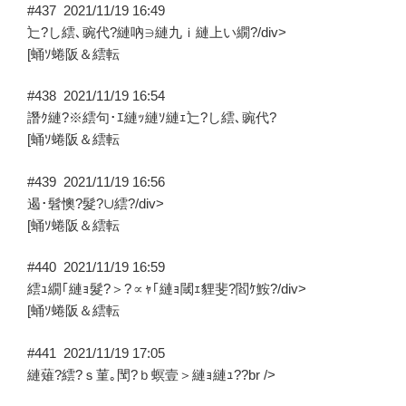
#437
2021/11/19 16:49
辷?し繧､豌代?縺吶∋縺九ｉ縺上い繝?/div>
[蛹ｿ蜷阪＆繧転
#438
2021/11/19 16:54
譖ｸ縺?※繧句･ｴ縺ｯ縺ｿ縺ｪ辷?し繧､豌代?
[蛹ｿ蜷阪＆繧転
#439
2021/11/19 16:56
遏･髫懊?髮?∪繧?/div>
[蛹ｿ蜷阪＆繧転
#440
2021/11/19 16:59
繧ｭ繝｢縺ｮ髮?＞?∝ｬ｢縺ｮ閾ｪ貍斐?閻ｹ鮟?/div>
[蛹ｿ蜷阪＆繧転
#441
2021/11/19 17:05
縺薙?繧?ｓ菫｡閠?ｂ螟壹＞縺ｮ縺ｭ??br />