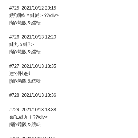
#725
2021/10/12 23:15
繧｢繝帙￥縺輔＞??/div>
[蛹ｿ蜷阪＆繧転
#726
2021/10/13 12:20
縺九ｏ縺?＞
[蛹ｿ蜷阪＆繧転
#727
2021/10/13 13:35
逹?濶ｲ邉ｻ
[蛹ｿ蜷阪＆繧転
#728
2021/10/13 13:36
#729
2021/10/13 13:38
蜀?□縺九ｉ??/div>
[蛹ｿ蜷阪＆繧転